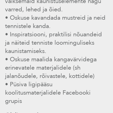
väiksemaid kaunistuselemente nagu
varred, lehed ja õied.
• Oskuse kavandada mustreid ja neid
tennistele kanda.
• Inspiratsiooni, praktilisi nõuandeid
ja näiteid tenniste loominguliseks
kaunistamiseks.
• Oskuse maalida kangavärvidega
erinevatele materjalidele (sh
jalanõudele, rõivastele, kottidele)
• Püsiva ligipääsu
koolitusmaterjalidele Facebooki
grupis