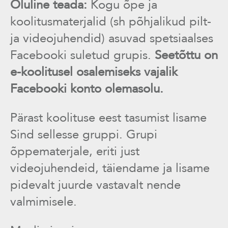
Oluline teada:
Kogu õpe ja
koolitusmaterjalid (sh põhjalikud pilt-
ja videojuhendid) asuvad spetsiaalses
Facebooki suletud grupis.
Seetõttu on
e-koolitusel osalemiseks vajalik
Facebooki konto olemasolu.
Pärast koolituse eest tasumist lisame
Sind sellesse gruppi. Grupi
õppematerjale, eriti just
videojuhendeid, täiendame ja lisame
pidevalt juurde vastavalt nende
valmimisele.