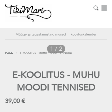
Müügi- ja tagastamistingimused
koolituskalender
1 / 2
POOD
/
E-KOOLITUS - MUHU MOODI TENNISED
E-KOOLITUS - MUHU
MOODI TENNISED
39,00 €