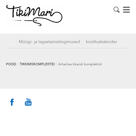
Müügi- ja tagastamistingimused
koolituskalender
POOD
/
TIKKIMISKOMPLEKTID
/
Arhailise tikandi komplektid