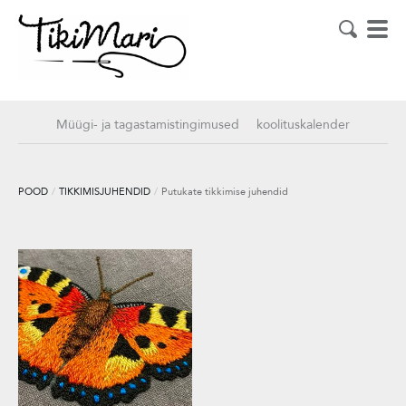
Müügi- ja tagastamistingimused
koolituskalender
POOD
/
TIKKIMISJUHENDID
/
Putukate tikkimise juhendid