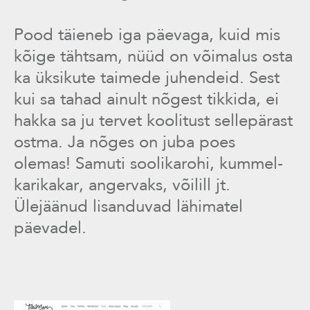
Pood täieneb iga päevaga, kuid mis
kõige tähtsam, nüüd on võimalus osta
ka üksikute taimede juhendeid. Sest
kui sa tahad ainult nõgest tikkida, ei
hakka sa ju tervet koolitust sellepärast
ostma. Ja nõges on juba poes
olemas! Samuti soolikarohi, kummel-
karikakar, angervaks, võilill jt.
Ülejäänud lisanduvad lähimatel
päevadel.