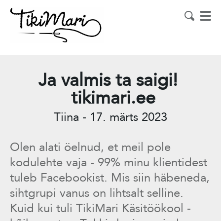
Ja valmis ta saigi!
tikimari.ee
Tiina
-
17. märts 2023
Olen alati öelnud, et meil pole
kodulehte vaja - 99% minu klientidest
tuleb Facebookist. Mis siin häbeneda,
sihtgrupi vanus on lihtsalt selline.
Kuid kui tuli TikiMari Käsitöökool -