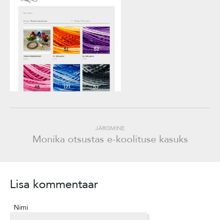
JÄRGMINE
Monika otsustas e-koolituse kasuks
Lisa kommentaar
Nimi